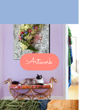
Artwork