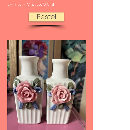
Land van Maas & Waal.
Bestel