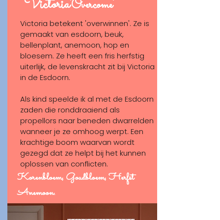
Victoria
'Overcome'
Victoria betekent 'overwinnen'. Ze is
gemaakt van esdoorn, beuk,
bellenplant, anemoon, hop en
bloesem. Ze heeft een fris herfstig
uiterlijk, de levenskracht zit bij Victoria
in de Esdoorn.
Als kind speelde ik al met de Esdoorn
zaden die ronddraaiend als
propellors naar beneden dwarrelden
wanneer je ze omhoog werpt. Een
krachtige boom waarvan wordt
gezegd dat ze helpt bij het kunnen
oplossen van conflicten.
Korenbloem, Goudbloem, Herfst
Anemoon.