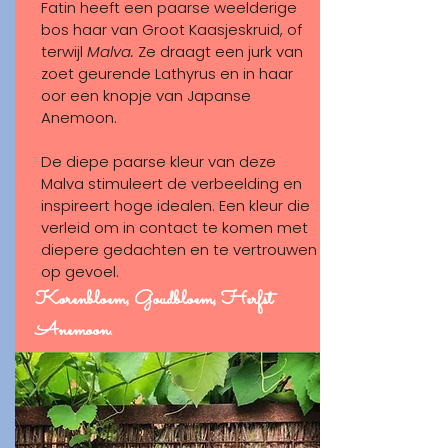
Fatin heeft een paarse weelderige
bos haar van Groot Kaasjeskruid, of
terwijl
Malva.
Ze draagt een jurk van
zoet geurende Lathyrus en in haar
oor een knopje van Japanse
Anemoon.
De diepe paarse kleur van deze
Malva stimuleert de verbeelding en
inspireert hoge idealen. Een kleur die
verleid om in contact te komen met
diepere gedachten en te vertrouwen
op gevoel.
Korenbloem, Goudbloem, Herfst
Anemoon.