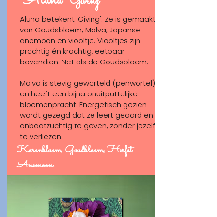
Aluna
'Giving'
Aluna betekent 'Giving'. Ze is gemaakt
van Goudsbloem, Malva, Japanse
anemoon en viooltje. Viooltjes zijn
prachtig én krachtig, eetbaar
bovendien. Net als de Goudsbloem.
Malva is stevig geworteld (penwortel)
en heeft een bijna onuitputtelijke
bloemenpracht. Energetisch gezien
wordt gezegd dat ze leert geaard en
onbaatzuchtig te geven, zonder jezelf
te verliezen.
Korenbloem, Goudbloem, Herfst
Anemoon.