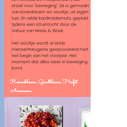
staat voor 'beweging'. Ze is gemaakt
van korenbloem en viooltje, uit eigen
tuin. En wilde kardinaalsmuts, geplukt
tijdens een struintocht door de
natuur van Maas & Waal.
Het viooltje wordt al sinds
mensenheugenis geassocieerd met
het begin van het voorjaar. Het
moment dat alles weer in beweging
komt.
Korenbloem, Goudbloem, Herfst
Anemoon.