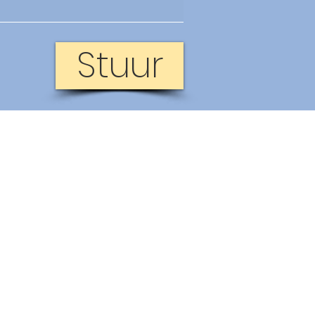
Stuur