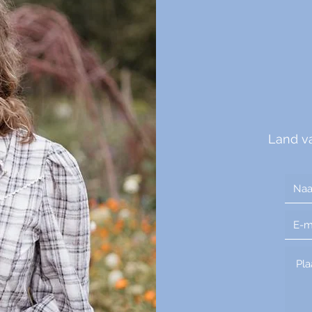
Land v