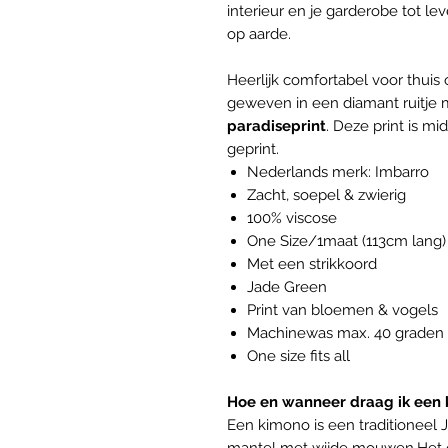
interieur en je garderobe tot lev
op aarde.
Heerlijk comfortabel voor thui
geweven in een diamant ruitje 
paradiseprint
. Deze print is m
geprint.
Nederlands merk: Imbarro
Zacht, soepel & zwierig
100% viscose
One Size/1maat (113cm lang)
Met een strikkoord
Jade Green
Print van bloemen & vogels
Machinewas max. 40 graden
One size fits all
Hoe en wanneer draag ik een
Een kimono is een traditioneel 