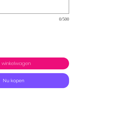
0/500
n winkelwagen
Nu kopen