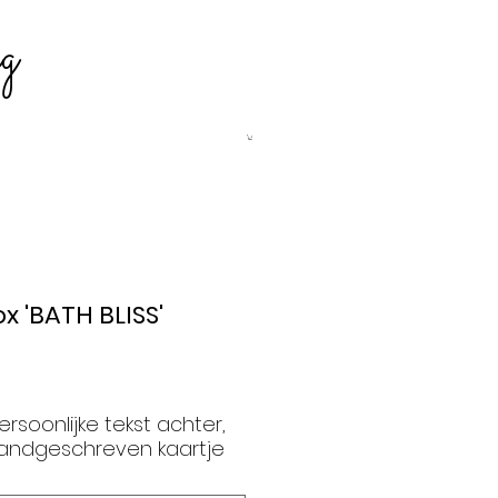
g
x 'BATH BLISS'
ersoonlijke tekst achter,
handgeschreven kaartje