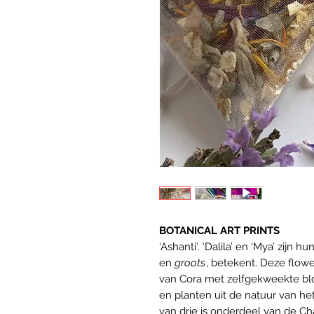
BOTANICAL ART PRINTS
‘Ashanti’. ‘Dalila’ en ‘Mya’ zijn
en
groots
, betekent. Deze flowe
van Cora met zelfgekweekte bl
en planten uit de natuur van he
van drie is onderdeel van de Char