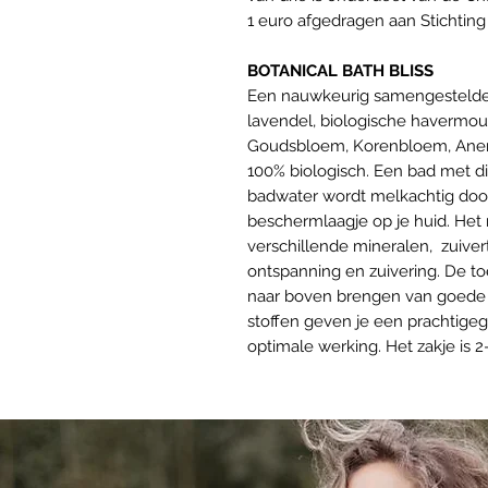
1 euro afgedragen aan Stichtin
BOTANICAL BATH BLISS
Een nauwkeurig samengestelde b
lavendel, biologische havermo
Goudsbloem, Korenbloem, Anemo
100% biologisch. Een bad met dit
badwater wordt melkachtig doo
beschermlaagje op je huid. Het
verschillende mineralen, zuivert,
ontspanning en zuivering. De to
naar boven brengen van goede
stoffen geven je een prachtigeg
optimale werking. Het zakje is 2