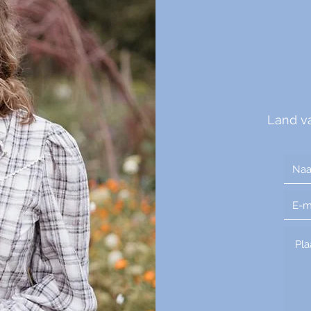
Land v