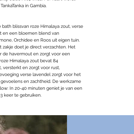
g TankaTanka in Gambia.
ath blissvan roze Himalaya zout, verse
ut en een bloemen blend van
ne, Orchidee en Roos uit eigen tuin.
 zakje doet je direct verzachten. Het
r de havermout en zorgt voor een
 roze Himalaya zout bevat 84
 versterkt en zorgt voor rust,
evoeging verse lavendel zorgt voor het
 gevoelens en zachtheid. De werkzame
low: In 20-40 minuten geniet je van een
-3 keer te gebruiken.