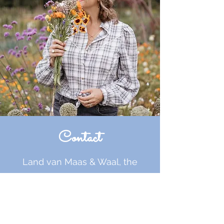
Contact
Land van Maas & Waal, the
Netherlands