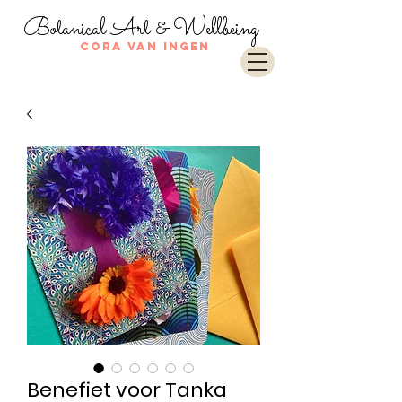
Botanical Art & Wellbeing
Cora van Ingen
Benefiet voor Tanka